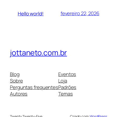
fevereiro 22, 2026
Hello world!
jottaneto.com.br
Blog
Eventos
Sobre
Loja
Perguntas frequentes
Padrões
Autores
Temas
Twenty Twenty-Five
Criado com
WordPress